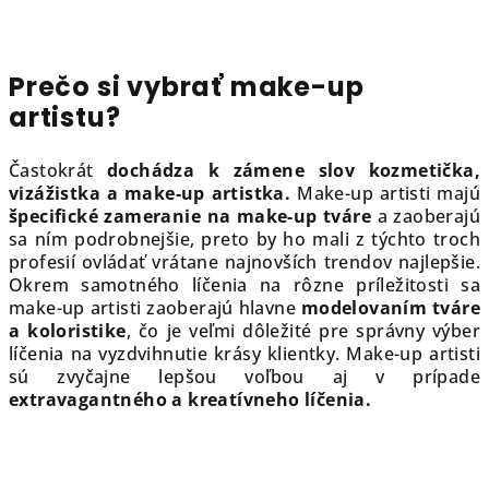
Prečo si vybrať make-up
artistu?
Častokrát
dochádza k zámene slov kozmetička,
vizážistka a make-up artistka.
Make-up artisti majú
špecifické zameranie na make-up tváre
a zaoberajú
sa ním podrobnejšie, preto by ho mali z týchto troch
profesií ovládať vrátane najnovších trendov najlepšie.
Okrem samotného líčenia na rôzne príležitosti sa
make-up artisti zaoberajú hlavne
modelovaním tváre
a koloristike
, čo je veľmi dôležité pre správny výber
líčenia na vyzdvihnutie krásy klientky. Make-up artisti
sú zvyčajne lepšou voľbou aj v prípade
extravagantného a kreatívneho líčenia.