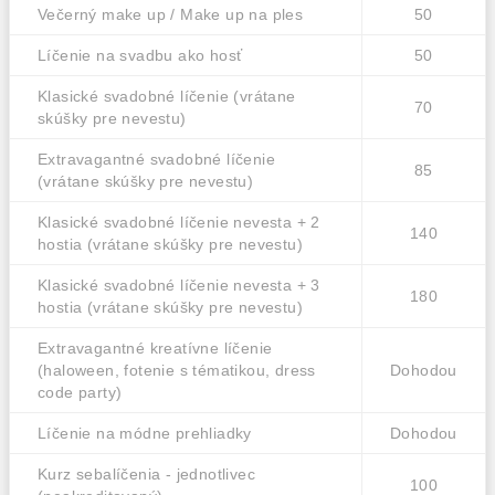
Večerný make up / Make up na ples
50
Líčenie na svadbu ako hosť
50
Klasické svadobné líčenie (vrátane
70
skúšky pre nevestu)
Extravagantné svadobné líčenie
85
(vrátane skúšky pre nevestu)
Klasické svadobné líčenie nevesta + 2
140
hostia (vrátane skúšky pre nevestu)
Klasické svadobné líčenie nevesta + 3
180
hostia (vrátane skúšky pre nevestu)
Extravagantné kreatívne líčenie
(haloween, fotenie s tématikou, dress
Dohodou
code party)
Líčenie na módne prehliadky
Dohodou
Kurz sebalíčenia - jednotlivec
100