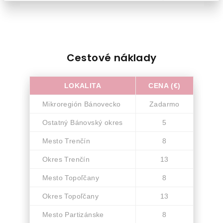
Cestové náklady
LOKALITA
CENA (€)
Mikroregión Bánovecko
Zadarmo
Ostatný Bánovský okres
5
Mesto Trenčín
8
Okres Trenčín
13
Mesto Topoľčany
8
Okres Topoľčany
13
Mesto Partizánske
8