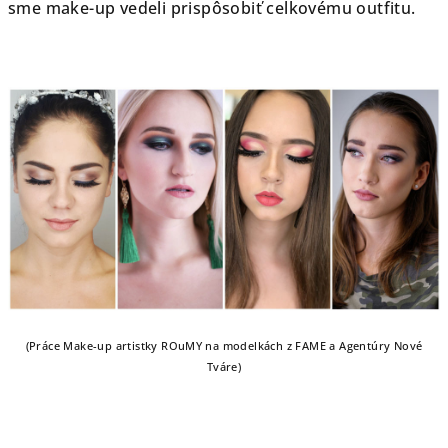
sme make-up vedeli prispôsobiť celkovému outfitu.
(Práce Make-up artistky ROuMY na modelkách z FAME a Agentúry Nové
Tváre)