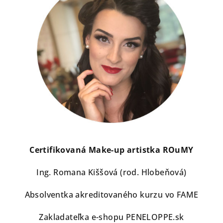
Certifikovaná Make-up artistka ROuMY
Ing. Romana Kiššová (rod. Hlobeňová)
Absolventka akreditovaného kurzu vo FAME
Zakladateľka e-shopu PENELOPPE.sk