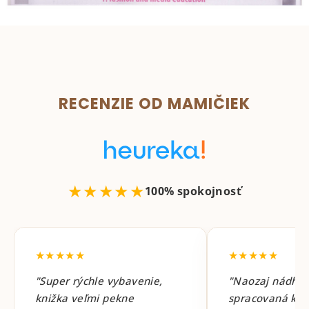
RECENZIE OD MAMIČIEK
★★★★★
100% spokojnosť
★★★★★
★★★★★
"Super rýchle vybavenie,
"Naozaj nádhe
knižka veľmi pekne
spracovaná knih