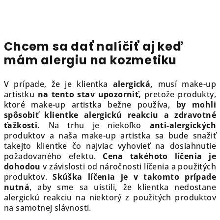
Chcem sa dať nalíčiť aj keď
mám alergiu na kozmetiku
V prípade, že je klientka
alergická,
musí make-up
artistku
na tento stav upozorniť,
pretože produkty,
ktoré make-up artistka bežne používa,
by mohli
spôsobiť klientke alergickú reakciu a zdravotné
ťažkosti.
Na trhu je niekoľko
anti-alergických
produktov a naša make-up artistka sa bude snažiť
takejto klientke čo najviac vyhovieť na dosiahnutie
požadovaného efektu.
Cena takéhoto líčenia je
dohodou
v závislosti od náročnosti líčenia a použitých
produktov.
Skúška líčenia je v takomto prípade
nutná
, aby sme sa uistili, že klientka nedostane
alergickú reakciu na niektorý z použitých produktov
na samotnej slávnosti.